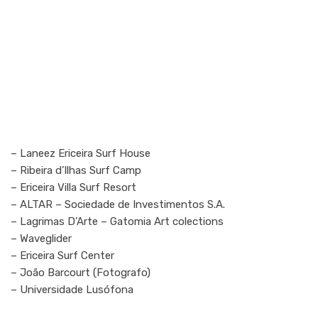
– Laneez Ericeira Surf House
– Ribeira d’Ilhas Surf Camp
– Ericeira Villa Surf Resort
– ALTAR – Sociedade de Investimentos S.A.
– Lagrimas D’Arte – Gatomia Art colections
– Waveglider
– Ericeira Surf Center
– João Barcourt (Fotografo)
– Universidade Lusófona