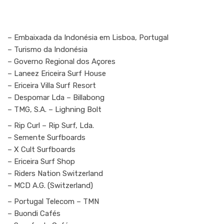
– Embaixada da Indonésia em Lisboa, Portugal
– Turismo da Indonésia
– Governo Regional dos Açores
– Laneez Ericeira Surf House
– Ericeira Villa Surf Resort
– Despomar Lda – Billabong
– TMG, S.A. – Lighning Bolt
– Rip Curl – Rip Surf, Lda.
– Semente Surfboards
– X Cult Surfboards
– Ericeira Surf Shop
– Riders Nation Switzerland
– MCD A.G. (Switzerland)
– Portugal Telecom – TMN
– Buondi Cafés