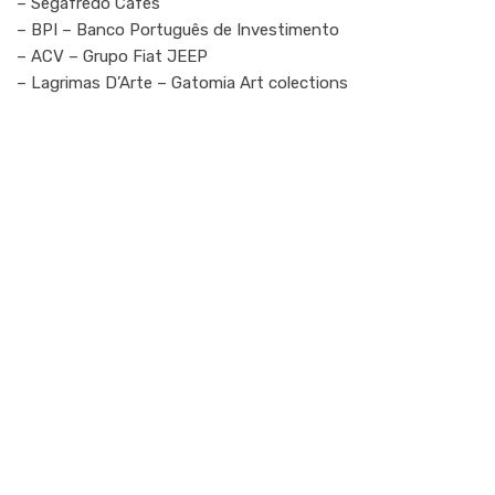
– Segafredo Cafés
– BPI – Banco Português de Investimento
– ACV – Grupo Fiat JEEP
– Lagrimas D’Arte – Gatomia Art colections